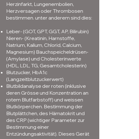
Herzinfarkt, Lungenembolien,
Herzversagen oder Thrombosen
bestimmen. unter anderem sind dies:
Leber- (GOT, GPT, GGT, AP, Bilirubin)
Nieren- (Kreatinin, Harnstoffe,
Natrium, Kalium, Chlorid, Calcium,
Magnesium) Bauchspeicheldrüsen-
(Amylase) und Cholesterinwerte
(HDL, LDL, TG, Gesamtcholesterin)
Blutzucker, HbA1c
(Langzeitblutzuckerwert)
Blutbildanalyse der roten (inklusive
deren Grösse und Konzentration an
rotem Blutfarbstoff) und weissen
Blutkörperchen. Bestimmung der
Blutplättchen, des Hämatokrit und
des CRP (wichtiger Parameter zur
Bestimmung einer
Entzündungsaktivität). Dieses Gerät